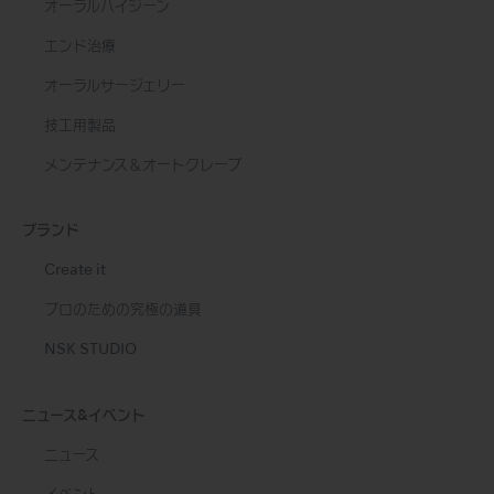
オーラルハイジーン
エンド治療
オーラルサージェリー
技工用製品
メンテナンス＆オートクレーブ
ブランド
Create it
プロのための究極の道具
NSK STUDIO
ニュース&イベント
ニュース