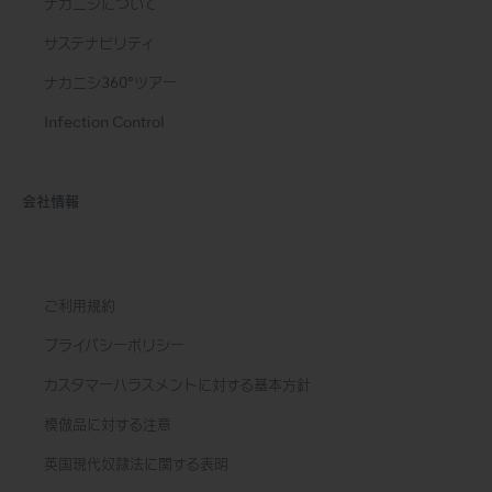
ナカニシについて
サステナビリティ
ナカニシ360°ツアー
Infection Control
会社情報
ご利用規約
プライバシーポリシー
カスタマーハラスメントに対する基本方針
模倣品に対する注意
英国現代奴隷法に関する表明