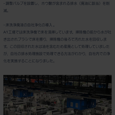
- 調整バルブを設置し、ホウ酸が含まれる排水（廃油に該当）を削
減。
- 床洗浄廃液の自社浄化の導入 。
A1工場では床洗浄機で床を清掃しています。掃除機の前から水が吐
き出されブラシで床を擦り、掃除機の後ろで汚れた水を回収しま
す。この回収された水は油を含むため産廃として処理していました
が、自社の排水処理施設で処理できる方法がわかり、自社内での浄
化を実施することになりました。