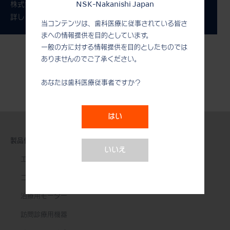
NSK-Nakanishi Japan
株式会社ナカニシのサステナビリティ活動について、
詳しくはコーポレートサイトをご覧ください。
当コンテンツは、歯科医療に従事されている皆さ
まへの情報提供を目的としています。
一般の方に対する情報提供を目的としたものでは
ありませんのでご了承ください。
あなたは歯科医療従事者ですか？
はい
製品情報
いいえ
エアータービン
コントラアングル
治療用モーター
訪問診療用機器