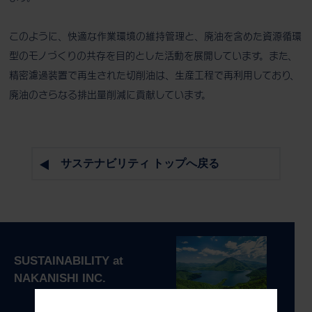
このように、快適な作業環境の維持管理と、廃油を含めた資源循環
型のモノづくりの共存を目的とした活動を展開しています。また、
精密濾過装置で再生された切削油は、生産工程で再利用しており、
廃油のさらなる排出量削減に貢献しています。
サステナビリティ トップへ戻る