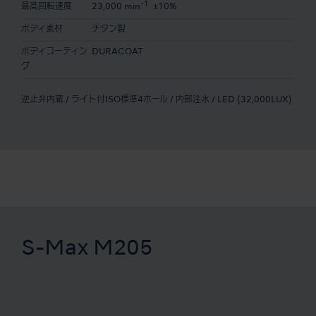
-1
最高回転速度
23,000 min
±10%
ボディ素材
チタン製
ボディコーティン
DURACOAT
グ
逆止弁内蔵 / ライト付ISO標準4ホール / 内部注水 / LED (32,000LUX)
S-Max M205