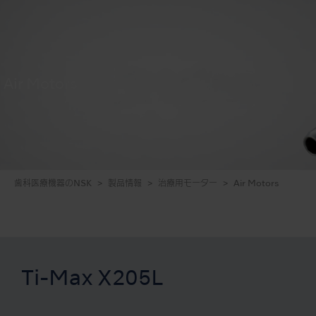
Air Motors
歯科医療機器のNSK
製品情報
治療用モーター
Air Motors
Ti-Max X205L