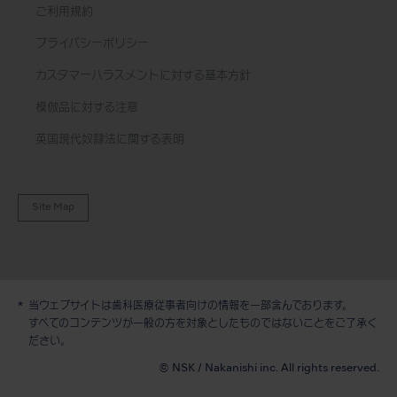
ご利用規約
プライバシーポリシー
カスタマーハラスメントに対する基本方針
模倣品に対する注意
英国現代奴隷法に関する表明
Site Map
当ウェブサイトは歯科医療従事者向けの情報を一部含んでおります。
すべてのコンテンツが一般の方を対象としたものではないことをご了承く
デモ / 見積依頼
ださい。
© NSK / Nakanishi inc. All rights reserved.