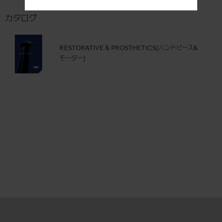
カタログ
RESTORATIVE & PROSTHETICS(ハンドピース&
モーター)