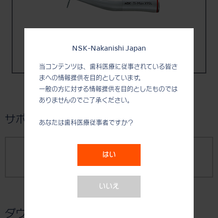
NSK-Nakanishi Japan
コントラアングル Ti-Max X
当コンテンツは、歯科医療に従事されている皆さ
まへの情報提供を目的としています。
一般の方に対する情報提供を目的としたものでは
ありませんのでご了承ください。
サポート
あなたは歯科医療従事者ですか？
はい
取扱説明書
いいえ
ダウンロード