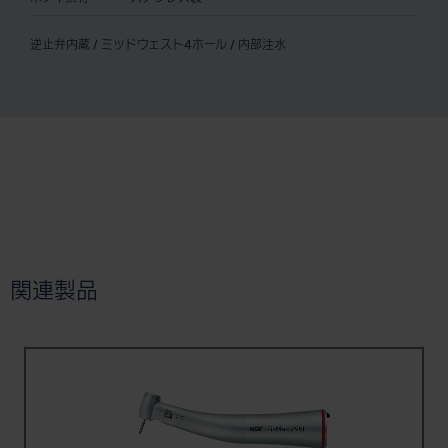
逆止弁内蔵 / ミッドウェスト4ホール / 内部注水
関連製品