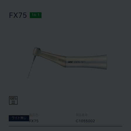
FX75
16:1
製品名:
製品番号:
ライト無し
FX75
C1055002