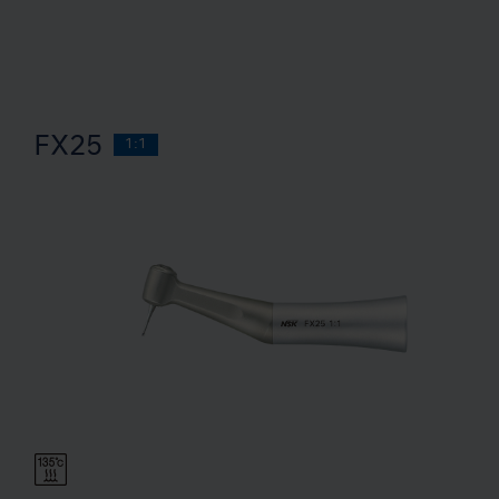
FX25
1:1