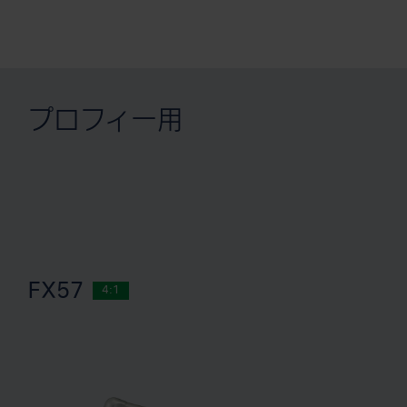
プロフィー用
FX57
4:1