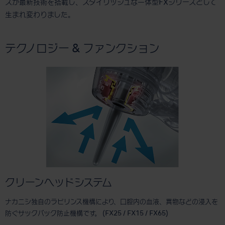
ズが最新技術を搭載し、スタイリッシュな一体型FXシリーズとして
生まれ変わりました。
テクノロジー & ファンクション
クリーンヘッドシステム
ナカニシ独自のラビリンス機構により、口腔内の血液、異物などの浸入を
防ぐサックバック防止機構です。 (FX25 / FX15 / FX65)