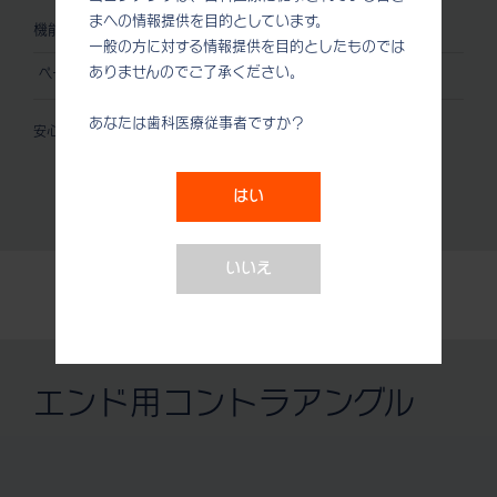
まへの情報提供を目的としています。
機能
一般の方に対する情報提供を目的としたものでは
ありませんのでご了承ください。
ペーストディフェンスシステム / スクリュー式 / 360° 回転
あなたは歯科医療従事者ですか？
安心の2年保証
はい
いいえ
エンド用コントラアングル