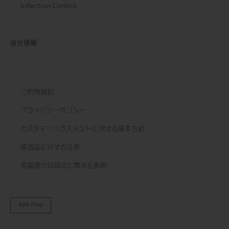
Infection Control
会社情報
ご利用規約
プライバシーポリシー
カスタマーハラスメントに対する基本方針
模倣品に対する注意
英国現代奴隷法に関する表明
Site Map