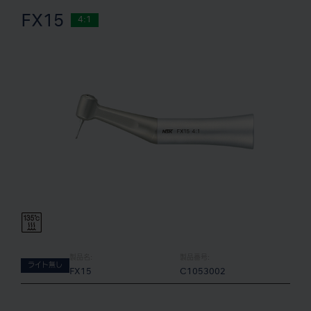
FX15
4:1
製品名:
製品番号:
ライト無し
FX15
C1053002