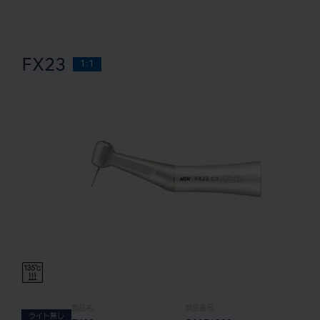
FX23
1:1
製品名:
製品番号:
ライト無し