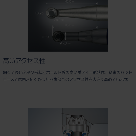
高いアクセス性
細くて長いネック形状とホールド感の高いボディー形状は、従来のハンド
ピースでは届きにくかった臼歯部へのアクセス性を大きく高めています。