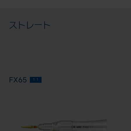
ストレート
FX65
1:1