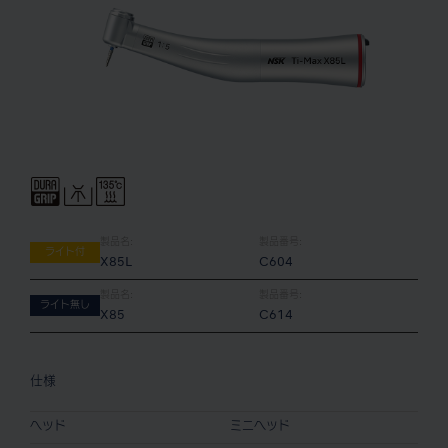
製品名:
製品番号:
ライト付
X85L
C604
製品名:
製品番号:
ライト無し
X85
C614
仕様
ヘッド
ミニヘッド