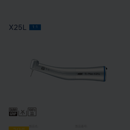
X25L
1:1
製品名:
製品番号:
ライト付