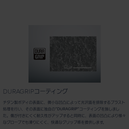
DURAGRIPコーティング
チタン製ボディの表面に、微小な凹凸によって光沢面を排除するブラスト
処理を行い、その表面に独自の“DURAGRIP”コーティングを施しまし
た。傷が付きにくく耐久性がアップすると同時に、表面の凹凸により様々
なグローブでも滑りにくく、快適なグリップ感を提供します。