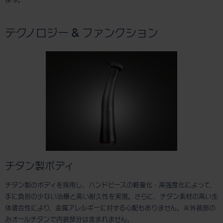
ます。
テクノロジー & ファンクション
チタン製ボディ
チタン製のボディを採用し、ハンドピースの軽量化・高強度化によって、
手に負担の少ない治療と高い耐久性を実現。さらに、チタン素材の高い生
体適合性により、金属アレルギーに対する心配もありません。※外装部の
みオールチタンで内装部分は含まれません。