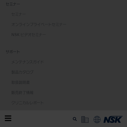
セミナー
セミナー
オンラインプライベートセミナー
NSK ビデオセミナー
サポート
メンテナンスガイド
製品カタログ
デモ / 見積依頼
取扱説明書
販売終了情報
クリニカルレポート
臨床動画
安全データシート