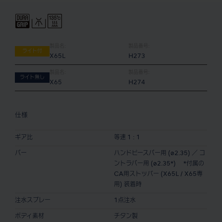
製品名:
製品番号:
ライト付
X65L
H273
製品名:
製品番号:
ライト無し
X65
H274
仕様
ギア比
等速 1 : 1
バー
ハンドピースバー用 (ø2.35) ／ コ
ントラバー用 (ø2.35*) *付属の
CA用ストッパー (X65L / X65専
用) 装着時
注水スプレー
1点注水
ボディ素材
チタン製