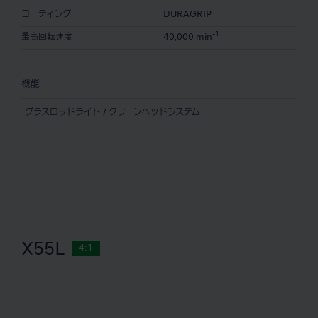
コーティング
DURAGRIP
-1
最高回転速度
40,000 min
機能
グラスロッドライト / クリーンヘッドシステム
X55L
4:1