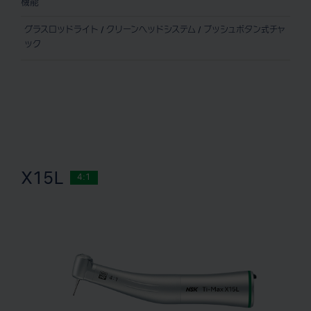
機能
グラスロッドライト / クリーンヘッドシステム / プッシュボタン式チャ
ック
X15L
4:1