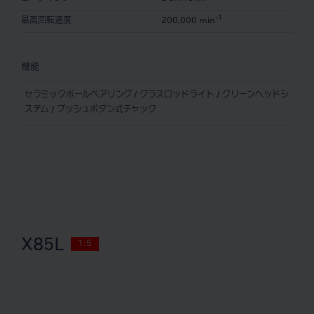
-1
最高回転速度
200,000 min
機能
セラミックボールベアリング / グラスロッドライト / クリーンヘッドシ
ステム / プッシュボタン式チャック
X85L
1:5