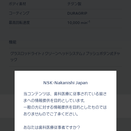
ボディ素材
チタン製
コーティング
DURAGRIP
-1
最高回転速度
10,000 min
機能
グラスロッドライト / クリーンヘッドシステム / プッシュボタン式チャ
ック
NSK-Nakanishi Japan
当コンテンツは、歯科医療に従事されている皆さ
まへの情報提供を目的としています。
一般の方に対する情報提供を目的としたものでは
ありませんのでご了承ください。
あなたは歯科医療従事者ですか？