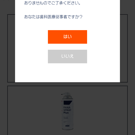
ありませんのでご了承ください。
あなたは歯科医療従事者ですか？
はい
いいえ
NLX nano