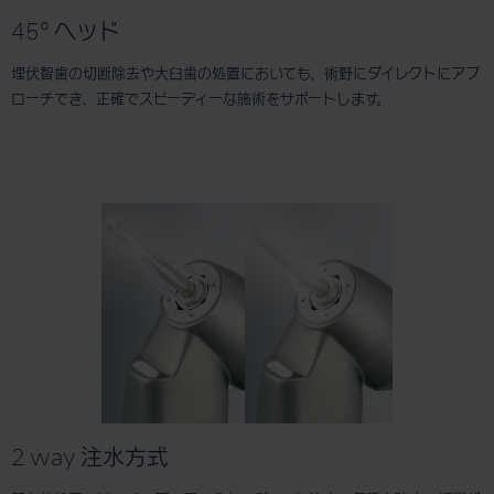
45° ヘッド
埋伏智歯の切断除去や大臼歯の処置においても、術野にダイレクトにアプ
ローチでき、正確でスピーディーな施術をサポートします。
2 way 注水方式