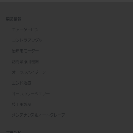
製品情報
エアータービン
コントラアングル
治療用モーター
訪問診療用機器
オーラルハイジーン
エンド治療
オーラルサージェリー
技工用製品
メンテナンス＆オートクレーブ