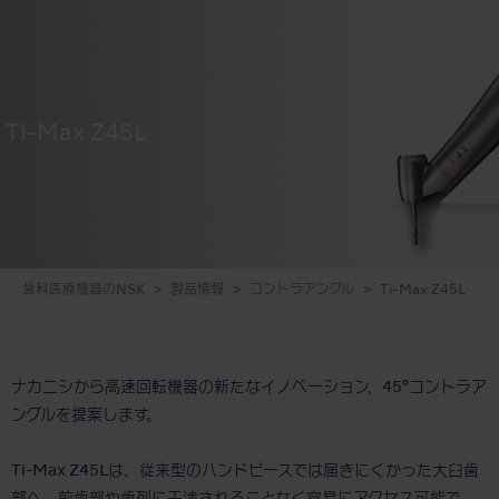
Ti-Max Z45L
歯科医療機器のNSK
製品情報
コントラアングル
Ti-Max Z45L
ナカニシから高速回転機器の新たなイノベーション、45°コントラア
ングルを提案します。
Ti-Max Z45Lは、従来型のハンドピースでは届きにくかった大臼歯