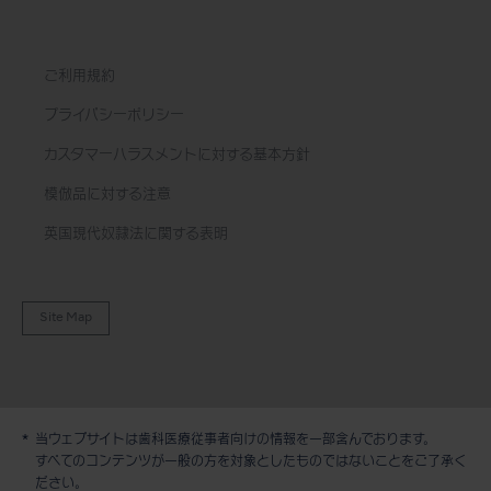
ご利用規約
プライバシーポリシー
カスタマーハラスメントに対する基本方針
模倣品に対する注意
英国現代奴隷法に関する表明
Site Map
当ウェブサイトは歯科医療従事者向けの情報を一部含んでおります。
デモ / 見積依頼
すべてのコンテンツが一般の方を対象としたものではないことをご了承く
ださい。