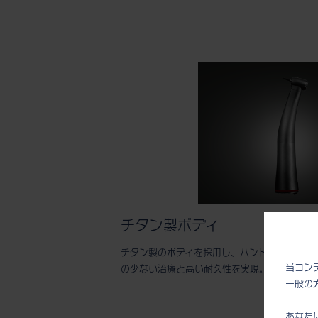
チタン製ボディ
チタン製のボディを採用し、ハンドピースの軽
当コン
の少ない治療と高い耐久性を実現。
一般の
あなた