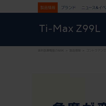
製品情報
ブランド
ニュース&イ
Ti-Max Z99L
歯科医療機器のNSK
製品情報
コントラアング