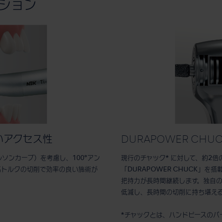
クション
いアクセス性
DURAPOWER CHU
ソンカーブ）を考慮し、100°アン
現行のチャック* に対して、約2
高トルクの切削で効率の良い施術が
「DURAPOWER CHUCK」
把持力が長時間継続します。独自
低減し、長時間の切削に持ち堪え
*チャックとは、ハンドピースのバ