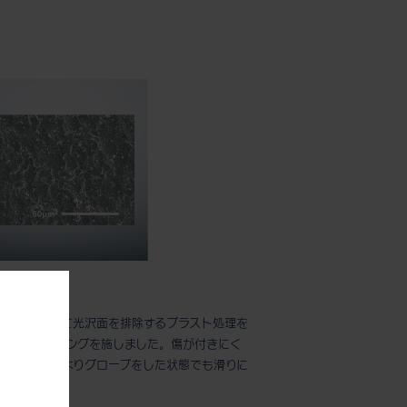
ング
な凹凸によって光沢面を排除するブラスト処理を
。
RIP”コーティングを施しました。傷が付きにく
表面の凹凸によりグローブをした状態でも滑りに
ます。