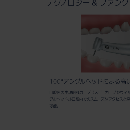
テクノロジー & ファン
100°アングルヘッドによる高
口腔内の生理的なカーブ（スピーカーブやウィル
グルヘッドが口腔内でのスムーズなアクセスと
可能。