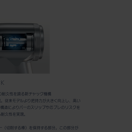
CK
倍の耐久性を誇る新チャック機構
を搭載。従来モデルより把持力が大きく向上し、高い
の構造によりバーのスリップや芯ブレのリスクを
る耐久性を実現。
ー（切削する棒）を保持する部分。この部分が