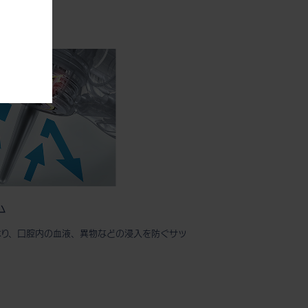
ム
より、口腔内の血液、異物などの浸入を防ぐサッ