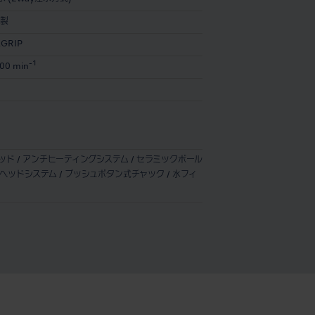
製
GRIP
-1
00 min
ルヘッド / アンチヒーティングシステム / セラミックボール
ンヘッドシステム / プッシュボタン式チャック / 水フィ