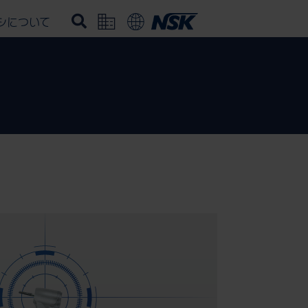
シについて