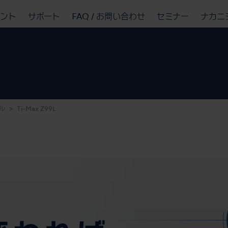
ベント
サポート
FAQ / お問い合わせ
セミナー
ナカニ
ル
Ti-Max Z99L