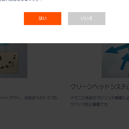
はい
いいえ
クリーンヘッドシステ
ャットアウト。水詰まりのトラブル
ナカニシ独自のラビリンス機構に
クバック防止機構です。