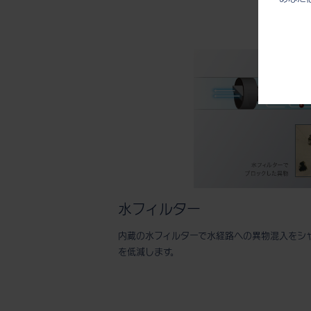
水フィルター
内蔵の水フィルターで水経路への異物混入をシ
を低減します。