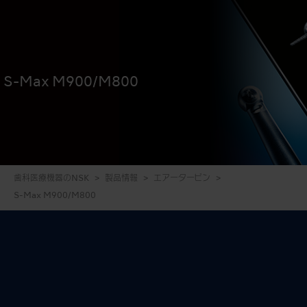
S-Max M900/M800
歯科医療機器のNSK
製品情報
エアータービン
S-Max M900/M800