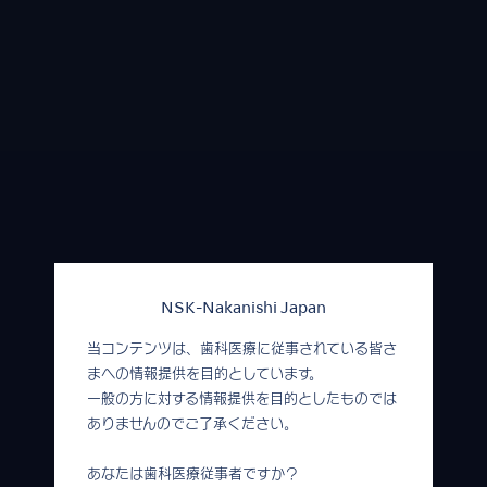
NSK-Nakanishi Japan
当コンテンツは、歯科医療に従事されている皆さ
まへの情報提供を目的としています。
一般の方に対する情報提供を目的としたものでは
ありませんのでご了承ください。
あなたは歯科医療従事者ですか？