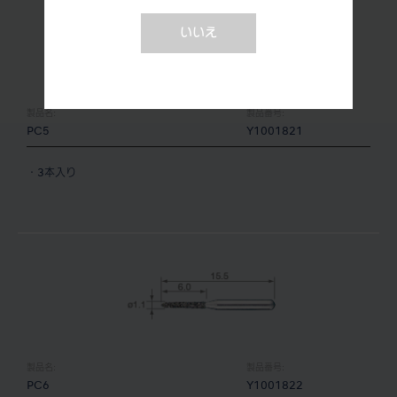
いいえ
製品名:
製品番号:
PC5
Y1001821
・3本入り
製品名:
製品番号:
PC6
Y1001822