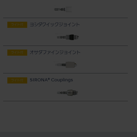
ヨシダクイックジョイント
ライト付
オサダファインジョイント
ライト付
SIRONA® Couplings
ライト付