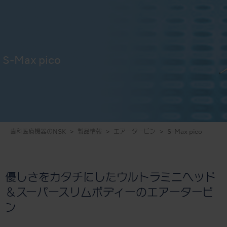
S-Max pico
歯科医療機器のNSK
製品情報
エアータービン
S-Max pico
優しさをカタチにしたウルトラミニヘッド
＆スーパースリムボディーのエアータービ
ン