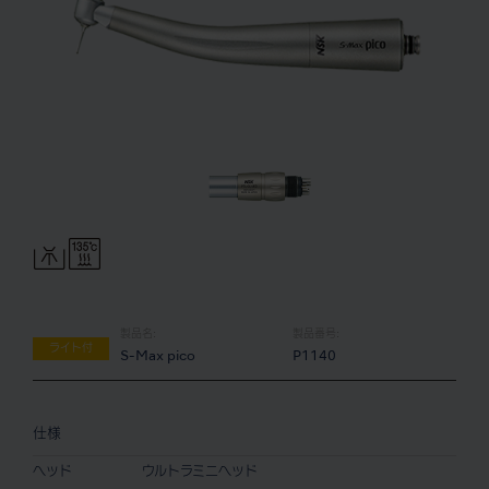
製品名:
製品番号:
ライト付
S-Max pico
P1140
仕様
ヘッド
ウルトラミニヘッド