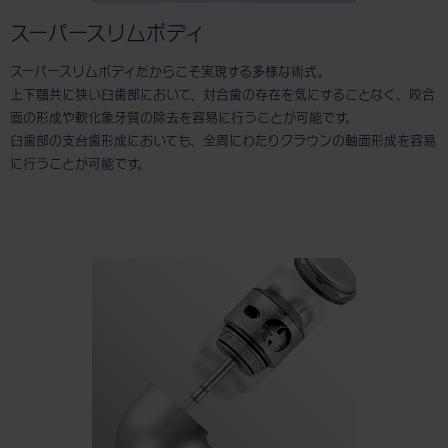
スーパースリムボディ
スーパースリムボディだからこそ実現する多様な術式。
上下顎共に狭い臼歯部において、対合歯の存在を気にすることなく、咬合
面の形成や軟化象牙質の除去を容易に行うことが可能です。
臼歯部の支台歯形成においても、全周にわたりクラウンの軸面形成を容易
に行うことが可能です。