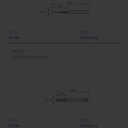
製品名:
製品番号:
PC4ff
Y1002020
・3本入り
・エクストラファインバー
製品名:
製品番号:
PC5ff
Y1002021