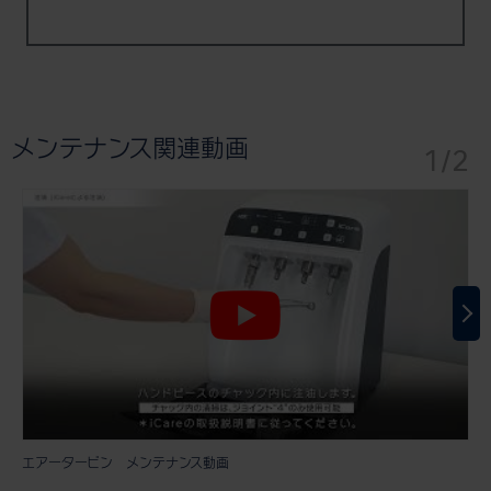
メンテナンス関連動画
1/2
エアータービン メンテナンス動画