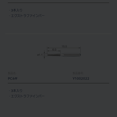
・3本入り
・エクストラファインバー
製品名:
製品番号:
PC6ff
Y1002022
・3本入り
・エクストラファインバー