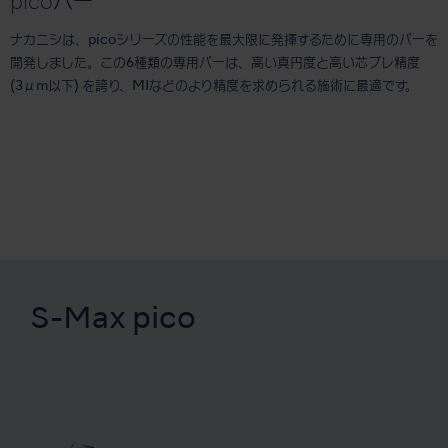
picoバー
ナカニシは、picoシリーズの性能を最大限に発揮するために専用のバーを
開発しました。この6種類の専用バーは、高い真円度と高い芯ブレ精度
(3μm以下) を誇り、MIなどのより精度を求められる施術に最適です。
S-Max pico