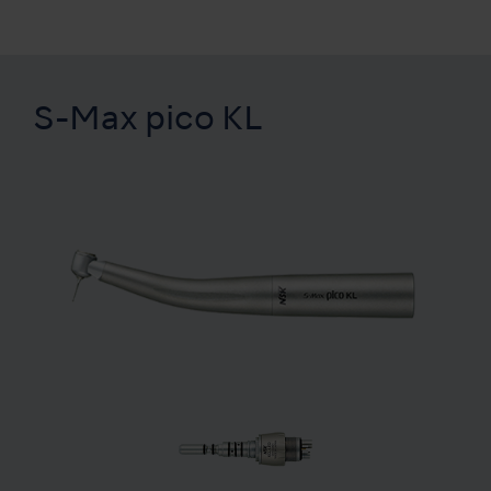
S-Max pico KL