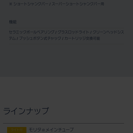
※ ショートシャンクバー / スーパーショートシャンクバー用
機能
セラミックボールベアリング / グラスロッドライト / クリーンヘッドシス
テム / プッシュボタン式チャック / カートリッジ交換可能
ラインナップ
モリタαメインチューブ
ライト付