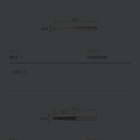
製品名:
製品番号:
PC2
Y1001818
・3本入り