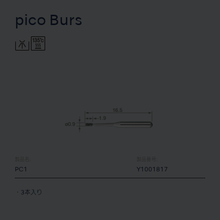
pico Burs
製品名:
製品番号:
PC1
Y1001817
・3本入り