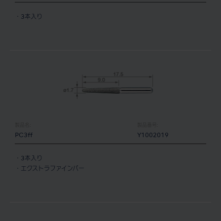
・3本入り
製品名:
製品番号:
PC3ff
Y1002019
・3本入り
・エクストラファインバー