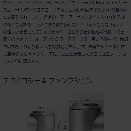
ウルトラミニヘッドとスーパースリムボディーのS-Max picoシリー
ズは、MIやマイクロスコープを用いた高い精度を求められる施術の
為に開発されました。通常のエアータービンと比べて十分な術野が
確保できるため、小児治療や顎関節症などで口を大きく開けること
の難しい患者さんに対する治療や、臼歯部の舌側遠心の切削、咬合
面でのチャンバーオープンやミラーテクニックを用いる際など、繊細
さの求められる施術で大きな力を発揮します。患者さんへの優しさ
も兼ね備えたpicoシリーズは、先生と患者さんのコミュニケーショ
ンをさらに深めます。
テクノロジー & ファンクション