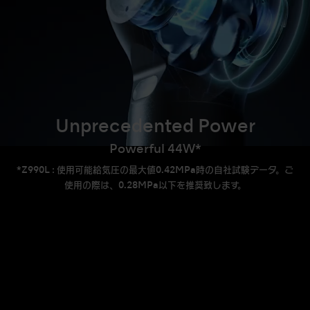
Unprecedented Power
Powerful 44W*
*Z990L : 使用可能給気圧の最大値0.42MPa時の自社試験データ。ご
使用の際は、0.28MPa以下を推奨致します。