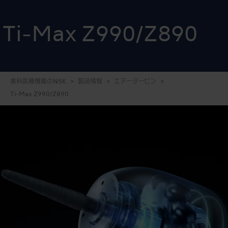
Ti-Max Z990/Z890
歯科医療機器のNSK
製品情報
エアータービン
Ti-Max Z990/Z890