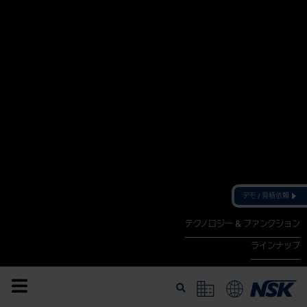
デモ / 見積依頼
テクノロジー & ファンクション
ラインナップ