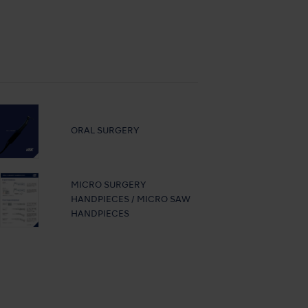
ORAL SURGERY
MICRO SURGERY
HANDPIECES / MICRO SAW
HANDPIECES