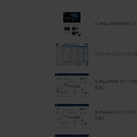
Ti-Max Z990/Z890 
ハンドピースメンテナン
S-Max M900 (パーツ
応表)
S-Max pico (パーツ/
応表)