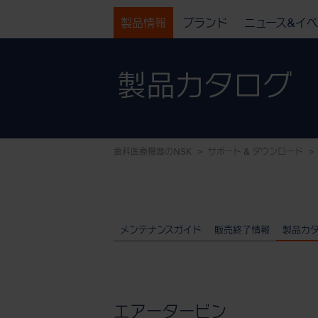
製品情報
ブランド
ニュース&イ
製品カタログ
歯科医療機器のNSK
サポート & ダウンロード
メンテナンスガイド
販売終了情報
製品カ
エアータービン