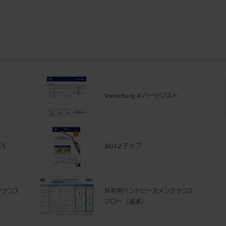
VarioSurg 4 パーツリスト
ジ)
SG12 チップ
テナンス
外科用ハンドピースメンテナンス
フロー（減速）