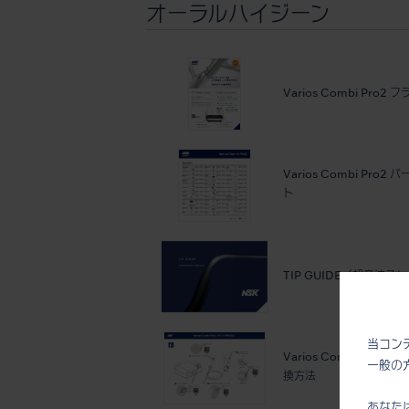
オーラルハイジーン
Varios Combi Pro2
Varios Combi Pro2 
ト
TIP GUIDE（超音波ス
当コン
Varios Combi Pro2 
一般の
換方法
あなた