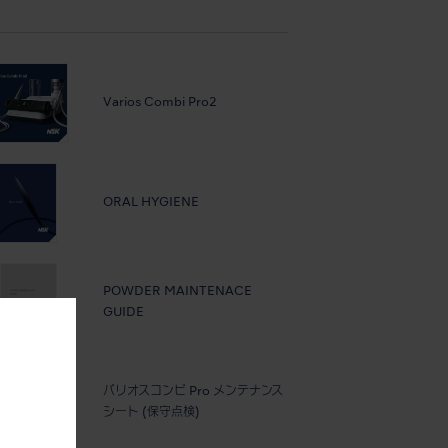
Varios Combi Pro2
ORAL HYGIENE
POWDER MAINTENACE
GUIDE
。
バリオスコンビ Pro メンテナンス
シート (保守点検)