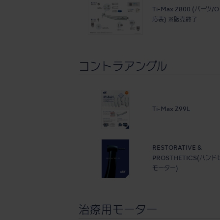
Ti-Max Z800 (パーツ
応表) ※販売終了
コントラアングル
Ti-Max Z99L
RESTORATIVE &
PROSTHETICS(ハン
モーター)
治療用モーター