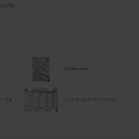
/Oリング対
Ti-Max nano
ドピース&
ハンドピースメンテナンスフロー