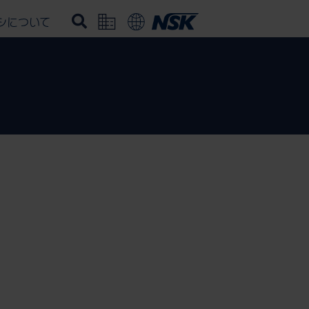
シについて