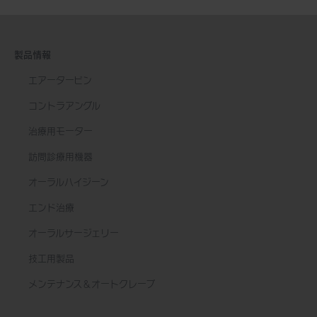
製品情報
エアータービン
コントラアングル
治療用モーター
訪問診療用機器
オーラルハイジーン
エンド治療
オーラルサージェリー
技工用製品
メンテナンス＆オートクレーブ