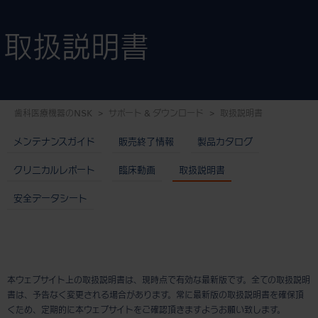
取扱説明書
歯科医療機器のNSK
サポート & ダウンロード
取扱説明書
メンテナンスガイド
販売終了情報
製品カタログ
クリニカルレポート
臨床動画
取扱説明書
安全データシート
本ウェブサイト上の取扱説明書は、現時点で有効な最新版です。全ての取扱説明
書は、予告なく変更される場合があります。常に最新版の取扱説明書を確保頂
くため、定期的に本ウェブサイトをご確認頂きますようお願い致します。