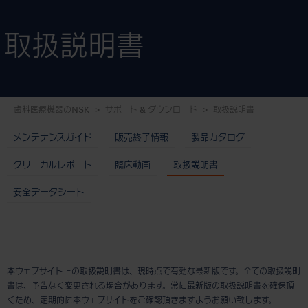
取扱説明書
歯科医療機器のNSK
サポート & ダウンロード
取扱説明書
メンテナンスガイド
販売終了情報
製品カタログ
クリニカルレポート
臨床動画
取扱説明書
安全データシート
本ウェブサイト上の取扱説明書は、現時点で有効な最新版です。全ての取扱説明
書は、予告なく変更される場合があります。常に最新版の取扱説明書を確保頂
くため、定期的に本ウェブサイトをご確認頂きますようお願い致します。