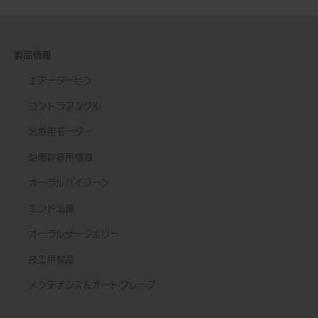
製品情報
エアータービン
コントラアングル
治療用モーター
訪問診療用機器
オーラルハイジーン
エンド治療
オーラルサージェリー
技工用製品
メンテナンス＆オートクレーブ