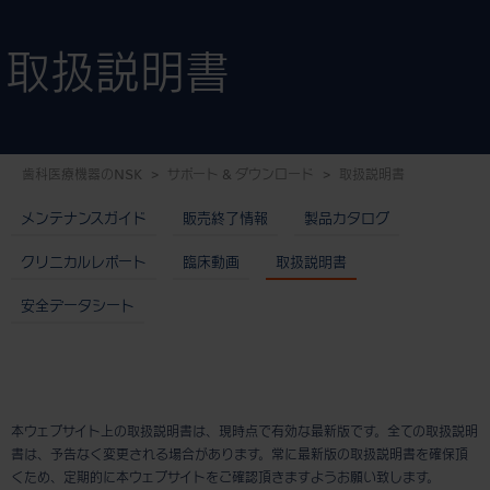
取扱説明書
歯科医療機器のNSK
サポート & ダウンロード
取扱説明書
メンテナンスガイド
販売終了情報
製品カタログ
クリニカルレポート
臨床動画
取扱説明書
安全データシート
本ウェブサイト上の取扱説明書は、現時点で有効な最新版です。全ての取扱説明
書は、予告なく変更される場合があります。常に最新版の取扱説明書を確保頂
くため、定期的に本ウェブサイトをご確認頂きますようお願い致します。