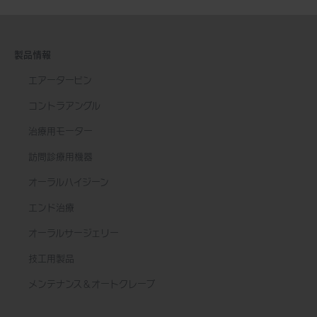
製品情報
エアータービン
コントラアングル
治療用モーター
訪問診療用機器
オーラルハイジーン
エンド治療
オーラルサージェリー
技工用製品
メンテナンス＆オートクレーブ